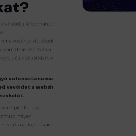
kat?
ne
vásárlás
félbemarad
,
rán
.
ket
a
kosárba
,
de
végül
folyamat
nak
azonban
n
egoldás
a
vásárlási
cik
hagyó automatizmussa
ted vevőidet a websh
anzakciót.
yan építs fel egy
zmust, milyen
ne, és azt is, hogyan