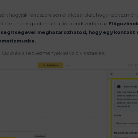
azért hagyják rendszeresen el a kosarukat, hogy kedvezmény
 ki. A marketing automatizációs rendszerben az
Elágazáso
t segítségével meghatározhatod, hogy egy kontakt 
tomatizmusba.
ikáció és a kedvezményekkel való visszaélés.