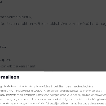
e
tásákor jeleztük,
ciós folyamatokban A/B tesztekkel könnyen kipróbálható, h
ető;
kupon;
ginkább a vásárlást;
ményezik a legtöbb konverziót.
bb emailt küldjünk, hanem hogy a megfelelő üzenet
egjobb felhasználói élmény biztosítása érdekében olyan technológiákat
oz.
ználunk, mint például a cookie-k, amelyek tárolják az eszközinformációkat
vagy hozzáférnek azokhoz. Ezen technológiákhoz való hozzájárulás lehetővé tes
munkra, hogy ezen az oldalon olyan adatokat dolgozzunk fel, mint a böngészés
elkedés vagy az egyedi azonosítók. A hozzájárulás elmaradása vagy visszavoná