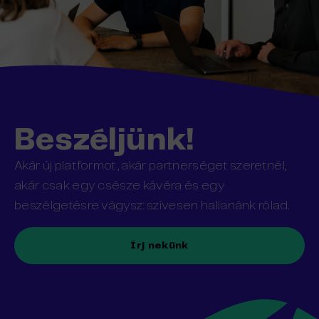
Beszéljünk!
Akár új platformot, akár partnerséget szeretnél,
akár csak egy csésze kávéra és egy
beszélgetésre vágysz: szívesen hallanánk rólad.
Írj nekünk