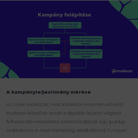
A kampányteljesítmény mérése
Az olyan eszközök, mint a Maileon eseménykövető
eszközei lehetővé teszik a digitális átjárón végzett
felhasználói műveletek szinkronizálását egy iparági
szabványos e-mail marketing adatbázissal. Az olyan