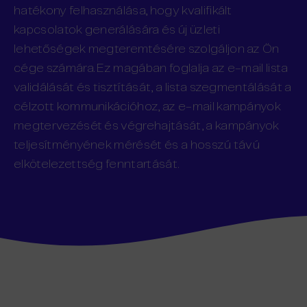
hatékony felhasználása, hogy kvalifikált
kapcsolatok generálására és új üzleti
lehetőségek megteremtésére szolgáljon az Ön
cége számára. Ez magában foglalja az e-mail lista
validálását és tisztítását, a lista szegmentálását a
célzott kommunikációhoz, az e-mail kampányok
megtervezését és végrehajtását, a kampányok
teljesítményének mérését és a hosszú távú
elkötelezettség fenntartását.