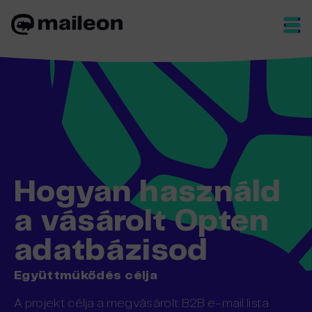
Skip
to
content
Hogyan használd
a vásárolt Opten
adatbázisod
Együttműködés célja
A projekt célja a megvásárolt B2B e-mail lista