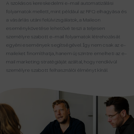
A szokásos kereskedelmi e-mail automatizálási
folyamatok mellett, mint például az RFQ elhagyása és
a vásárlás utáni felülvizsgálatok, a Maileon
eseménykövetése lehetővé teszi a teljesen
személyre szabott e-mail folyamatok létrehozását
egyéni események segítségével. Így nem csak az e-
maileket finomíthatja, hanem új szintre emelheti az e-
mail marketing stratégiáját azáltal, hogy rendkívül
személyre szabott felhasználói élményt kínál.