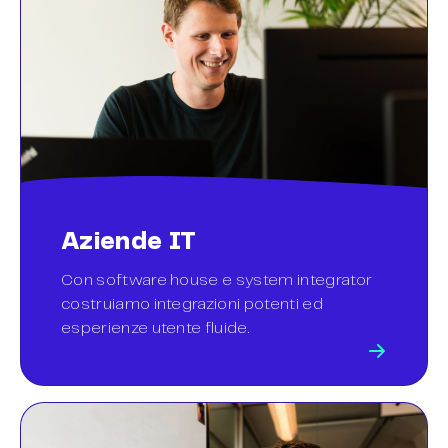
Aziende IT
Con software house e system integrator
costruiamo integrazioni potenti ed
esperienze utente fluide.