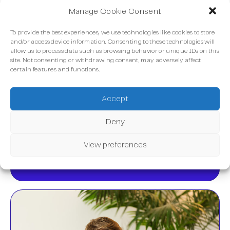
Manage Cookie Consent
To provide the best experiences, we use technologies like cookies to store
and/or access device information. Consenting to these technologies will
allow us to process data such as browsing behavior or unique IDs on this
site. Not consenting or withdrawing consent, may adversely affect
certain features and functions.
Accept
Agenzie
Deny
Lavoriamo insieme per creare storie di
View preferences
successo nel markerting.