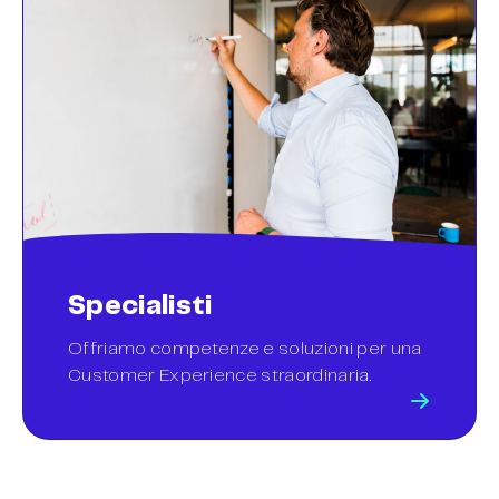
Specialisti
Offriamo competenze e soluzioni per una
Customer Experience straordinaria.