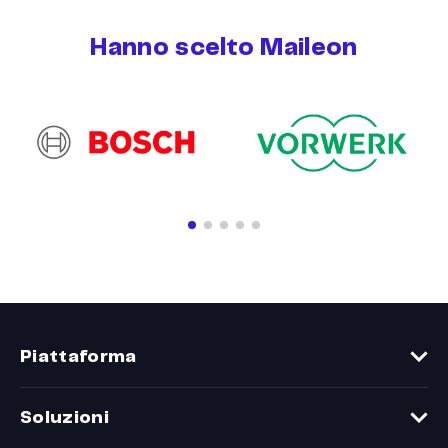
Hanno scelto Maileon
Piattaforma
Funzionalità
Soluzioni
Confronta Maileon