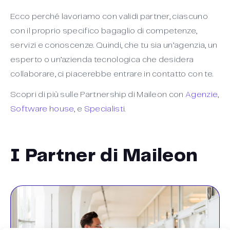
Ecco perché lavoriamo con validi partner, ciascuno
con il proprio specifico bagaglio di competenze,
servizi e conoscenze. Quindi, che tu sia un’agenzia, un
esperto o un’azienda tecnologica che desidera
collaborare, ci piacerebbe entrare in contatto con te.
Scopri di più sulle Partnership di Maileon con
Agenzie
,
Software house
, e
Specialisti
.
I Partner di Maileon