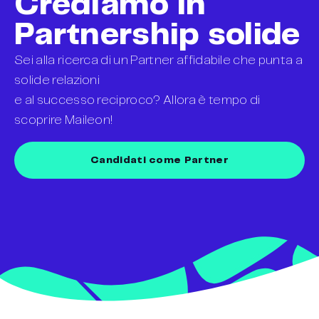
Crediamo in
Partnership solide
Sei alla ricerca di un Partner affidabile che punta a
solide relazioni
e al successo reciproco? Allora è tempo di
scoprire Maileon!
Candidati come Partner