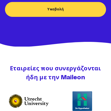
Εταιρείες που συνεργάζονται
ήδη με την Maileon