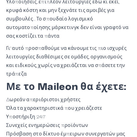
Υλοποιήσεις, επιπλέον λειτουργίες εδώ κι εκεί,
κρυφά κόστη και μην ξεχνάτε τις αμοιβές για
συμβουλές… Το σπουδαίο λογισμικό
αυτοματοποίησης μάρκετινγκ δεν είναι γραφτό να
σας κοστίζει τα πάντα
Γι’ αυτό προσπαθούμε να κάνουμε τις πιο ισχυρές
λειτουργίες διαθέσιμες σε ομάδες, οργανισμούς
και ειδικούς, χωρίς να χρειάζεται να σπάσετε την
τράπεζα.
Με το Maileon θα έχετε:
Δωρεάν απεριόριστοι χρήστες
Όλα τα χαρακτηριστικά που χρειάζεστε
Υποστήριξη 24/7
Συνεχείς ενημερώσεις προϊόντων
Πρόσβαση στο δίκτυο έμπειρων συνεργατών μας