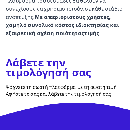
πλατφόρμα που οι ομάδες θα θέλουν να
συνεχίσουν να χρησιμοποιούν, σε κάθε στάδιο
ανάπτυξης.
Με απεριόριστους χρήστες,
χαμηλό συνολικό κόστος ιδιοκτησίας και
εξαιρετική σχέση ποιότηταςτιμής
Λάβετε την
τιμολόγησή σας
Ψάχνετε τη σωστή πλατφόρμα, με τη σωστή τιμή;
Αφήστε το σας και λάβετε την τιμολόγησή σας